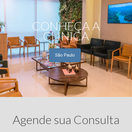
CONHEÇA A
CLÍNICA
São Paulo
Agende sua Consulta