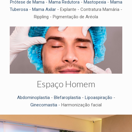
Prótese de Mama
-
Mama Redutora
-
Mastopexia
-
Mama
Tuberosa
-
Mama Axilar
- Explante - Contratura Mamária -
Rippling - Pigmentação de Aréola
Espaço Homem
Abdominoplastia
-
Blefaroplastia
-
Lipoaspiração
-
Ginecomastia
- Harmonização facial