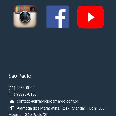
São Paulo
(11) 2368-0002
(11) 98890-0136
contato@drfabriciocamargo.com.br
Alameda dos Maracatins, 1217- 5°andar - Conj. 503 -
Moema - São Paulo/SP