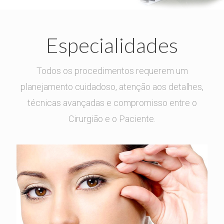
Especialidades
Todos os procedimentos requerem um
planejamento cuidadoso, atenção aos detalhes,
técnicas avançadas e compromisso entre o
Cirurgião e o Paciente.