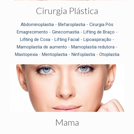
Cirurgia Plástica
Abdominoplastia
-
Blefaroplastia
-
Cirurgia Pós
Emagrecimento
-
Ginecomastia
-
Lifting de Braço
-
Lifiting de Coxa
-
Lifting Facial
-
Lipoaspiração
-
Mamoplastia de aumento
-
Mamoplastia redutora
-
Mastopexia
-
Mentoplastia
-
Ninfoplastia
-
Otoplastia
Mama