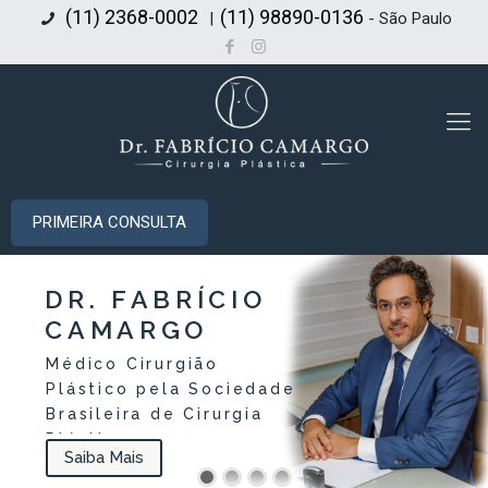
(11) 2368-0002
(11) 98890-0136
|
- São Paulo
PRIMEIRA CONSULTA