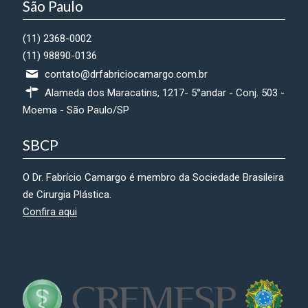
São Paulo
(11) 2368-0002
(11) 98890-0136
contato@drfabriciocamargo.com.br
Alameda dos Maracatins, 1217- 5°andar - Conj. 503 -
Moema - São Paulo/SP
SBCP
O Dr. Fabrício Camargo é membro da Sociedade Brasileira
de Cirurgia Plástica.
Confira aqui