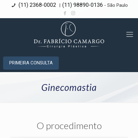
(11) 2368-0002
(11) 98890-0136
|
- São Paulo
PRIMEIRA CONSULTA
Ginecomastia
O procedimento