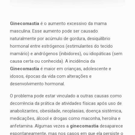
Ginecomastia
é o aumento excessivo da mama
masculina. Esse aumento pode ser causado
naturalmente por acúmulo de gordura, desiquilíbrio
hormonal entre estrógenos (estimulantes do tecido
mamário) e andrógenos (inibidores), ou idiopáticas (sem
causa certa ou conhecida). A incidência da
Ginecomastia
é maior em crianças, adolescente e
idosos, épocas da vida com alterações e
desenvolvimento hormonal.
O problema pode estar vinculado a outras causas como
decorrência da prática de atividades físicas após uso de
anabolizantes, obesidade, neoplasias, doença sistêmica,
medicações, álcool e drogas como maconha, heroína e
anfetamina. Algumas vezes a
ginecomastia
desaparece
espontaneamente, mas nos casos em que ela persiste o