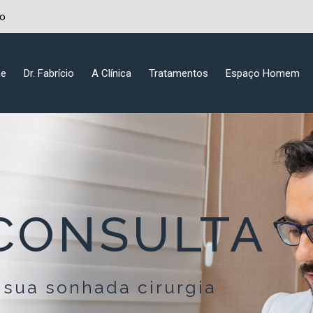
lo
e
Dr. Fabrício
A Clínica
Tratamentos
Espaço Homem
 CONSULTA
 sua sonhada cirurgia