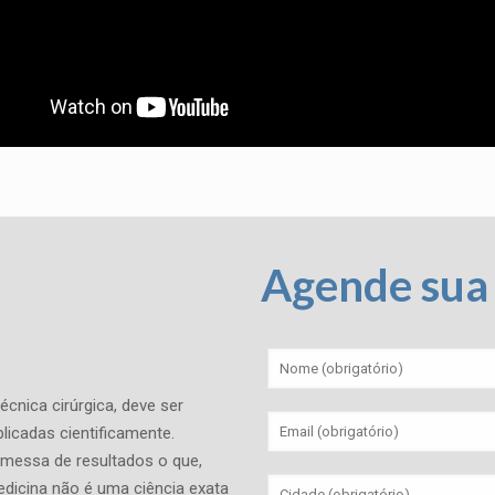
Agende sua 
cnica cirúrgica, deve ser
licadas cientificamente.
omessa de resultados o que,
edicina não é uma ciência exata