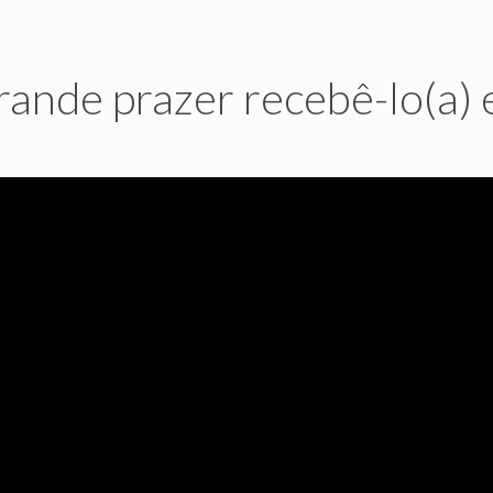
rande prazer recebê-lo(a) e