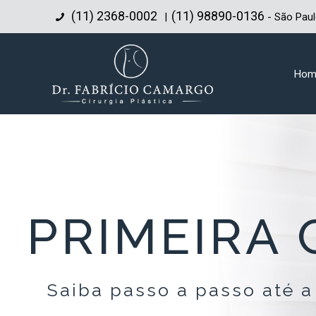
(11) 2368-0002
(11) 98890-0136
|
- São Pau
Hom
PRIMEIRA
Saiba passo a passo até a