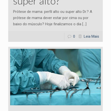
super alto?
Prótese de mama: perfil alto ou super alto Dr.? A
prótese de mama dever estar por cima ou por
baixo do músculo? Hoje finalizamos o dia
[…]
0
Leia Mais