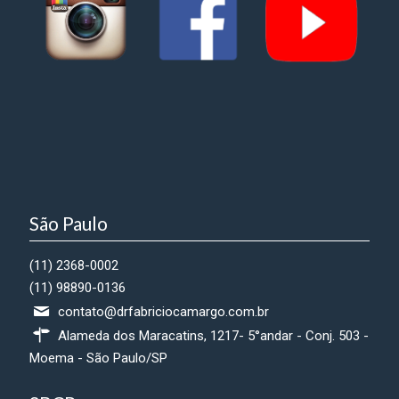
São Paulo
(11) 2368-0002
(11) 98890-0136
contato@drfabriciocamargo.com.br
Alameda dos Maracatins, 1217- 5°andar - Conj. 503 -
Moema - São Paulo/SP