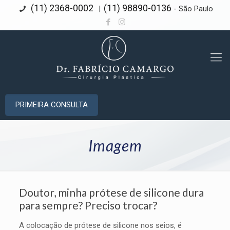
(11) 2368-0002
(11) 98890-0136
|
- São Paulo
PRIMEIRA CONSULTA
Imagem
Doutor, minha prótese de silicone dura
para sempre? Preciso trocar?
A colocação de prótese de silicone nos seios, é