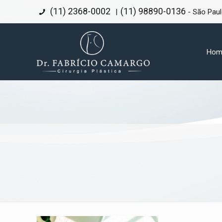
(11) 2368-0002
(11) 98890-0136
|
- São Pau
Hom