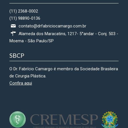
(11) 2368-0002
(11) 98890-0136
contato@drfabriciocamargo.com.br
Alameda dos Maracatins, 1217- 5°andar - Conj. 503 -
Moema - São Paulo/SP
SBCP
O Dr. Fabrício Camargo é membro da Sociedade Brasileira
de Cirurgia Plástica.
Confira aqui