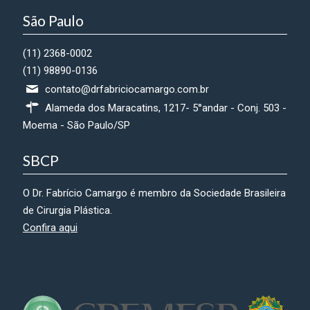
São Paulo
(11) 2368-0002
(11) 98890-0136
contato@drfabriciocamargo.com.br
Alameda dos Maracatins, 1217- 5°andar - Conj. 503 -
Moema - São Paulo/SP
SBCP
O Dr. Fabrício Camargo é membro da Sociedade Brasileira
de Cirurgia Plástica.
Confira aqui