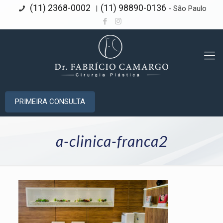
(11) 2368-0002
(11) 98890-0136
|
- São Paulo
PRIMEIRA CONSULTA
a-clinica-franca2