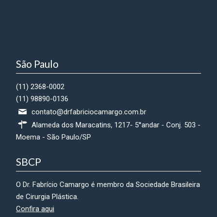
São Paulo
(11) 2368-0002
(11) 98890-0136
contato@drfabriciocamargo.com.br
Alameda dos Maracatins, 1217- 5°andar - Conj. 503 -
Moema - São Paulo/SP
SBCP
O Dr. Fabrício Camargo é membro da Sociedade Brasileira
de Cirurgia Plástica.
Confira aqui