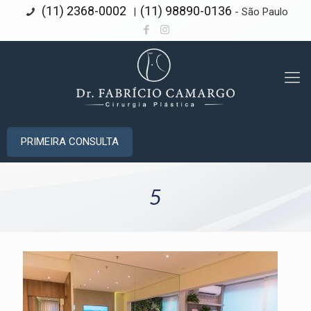
(11) 2368-0002
(11) 98890-0136
|
- São Paulo
PRIMEIRA CONSULTA
5